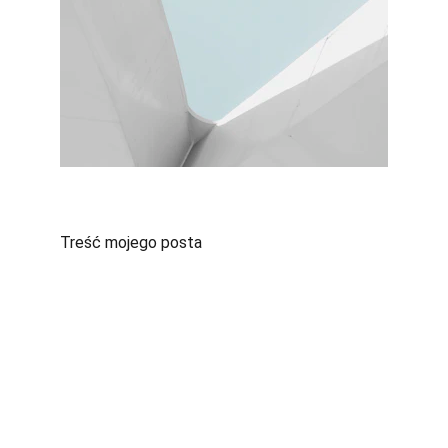
Treść mojego posta
Kontakt
Masz pytania? 
Napisz do nas, chętnie pomożemy.